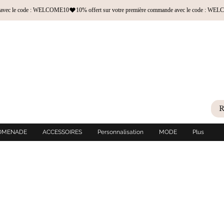
OMENADE
ACCESSOIRES
Personnalisation
MODE
Plus