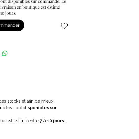
 sont disponibles sur commande. Le
 livraison en boutique est estimé
 10 jours.
ommander
des stocks et afin de mieux
rticles sont
disponibles sur
que est estimé entre
7 à 10 jours.