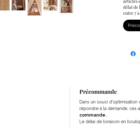
articles
délai de
entre 7 à
Préc
Précommande
Dans un souci d'optimisation 
n
répondre à la demande, ces a
commande.
Le délai de livraison en bouti