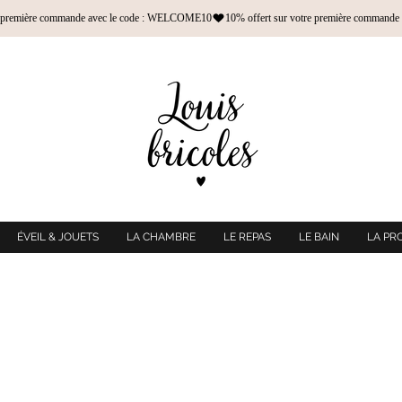
ÉVEIL & JOUETS
LA CHAMBRE
LE REPAS
LE BAIN
LA PR