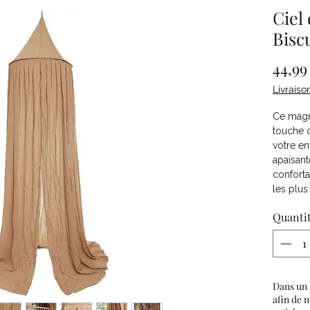
Ciel 
Bisc
44,99
Livraiso
Ce magni
touche 
votre en
apaisant
conforta
les plus
Quanti
Dans un 
afin de 