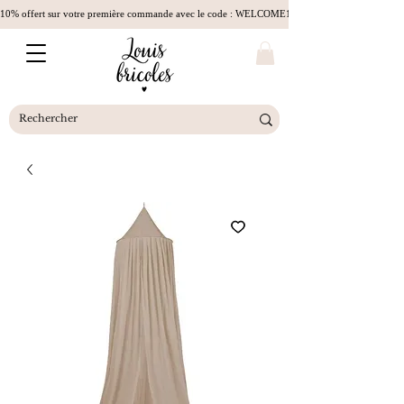
10% offert sur votre première commande avec le code : WELCOME10