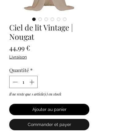
Ciel de lit Vintage |
Nougat
Prix
44,99 €
Livraison
Quantité
*
Il ne reste que 1 article(s) en stock
Ajouter au panier
Commander et payer