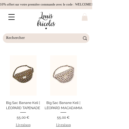
10% offert sur votre première commande avec le code : WELCOME10
Big Sac Banane Keli |
Big Sac Banane Keli |
LÉOPARD TAPENADE
LÉOPARD MACADAMIA
Prix
Prix
55,00 €
55,00 €
Livraison
Livraison