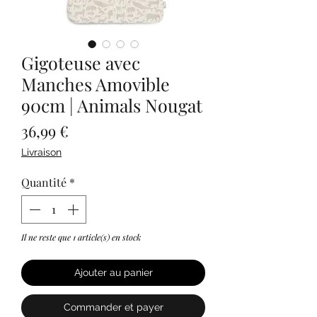
Gigoteuse avec
Manches Amovible
90cm | Animals Nougat
Prix
36,99 €
Livraison
Quantité
*
Il ne reste que 1 article(s) en stock
Ajouter au panier
Commander et payer