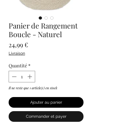
Panier de Rangement
Boucle - Naturel
Prix
24,99 €
Livraison
Quantité
*
Il ne reste que 1 article(s) en stock
Ajouter au panier
Commander et payer