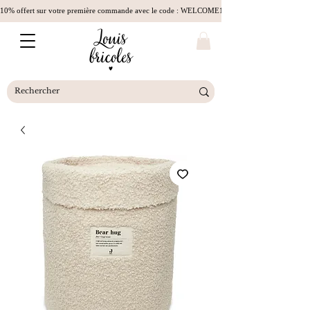
10% offert sur votre première commande avec le code : WELCOME10