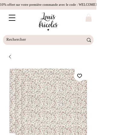
10% offert sur votre première commande avec le code : WELCOME10