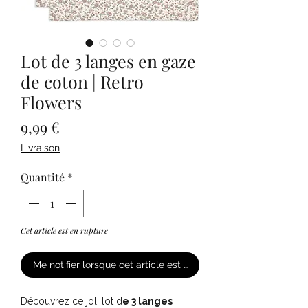
Lot de 3 langes en gaze
de coton | Retro
Flowers
Prix
9,99 €
Livraison
Quantité
*
Cet article est en rupture
Me notifier lorsque cet article est disponible
Découvrez ce joli lot d
e 3 langes