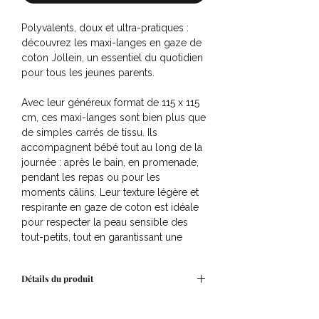
Polyvalents, doux et ultra-pratiques :
découvrez les maxi-langes en gaze de
coton Jollein, un essentiel du quotidien
pour tous les jeunes parents.
Avec leur généreux format de 115 x 115
cm, ces maxi-langes sont bien plus que
de simples carrés de tissu. Ils
accompagnent bébé tout au long de la
journée : après le bain, en promenade,
pendant les repas ou pour les
moments câlins. Leur texture légère et
respirante en gaze de coton est idéale
pour respecter la peau sensible des
tout-petits, tout en garantissant une
absorption optimale.
Détails du produit
Dimensions : 115 x 115 cm