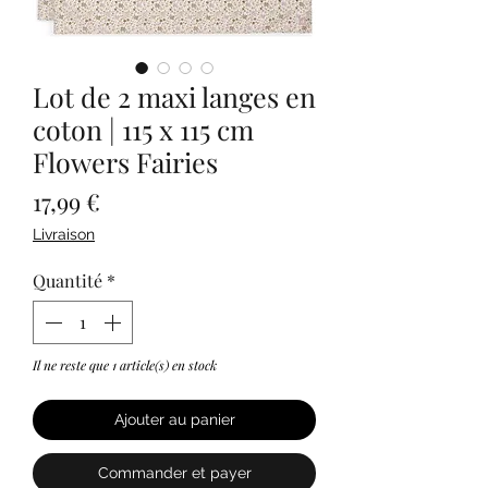
Lot de 2 maxi langes en
coton | 115 x 115 cm
Flowers Fairies
Prix
17,99 €
Livraison
Quantité
*
Il ne reste que 1 article(s) en stock
Ajouter au panier
Commander et payer