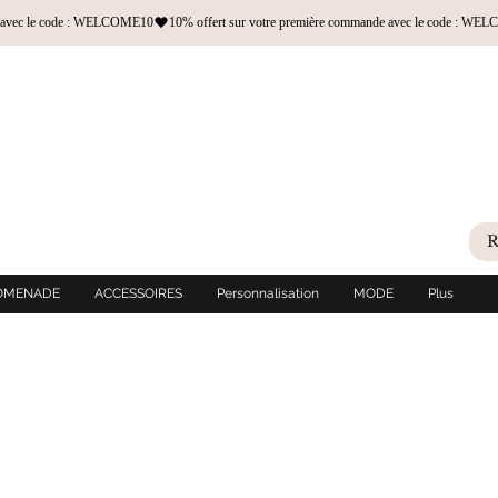
OMENADE
ACCESSOIRES
Personnalisation
MODE
Plus