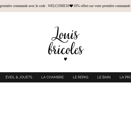
ÉVEIL & JOUETS
LA CHAMBRE
LE REPAS
LE BAIN
LA PR