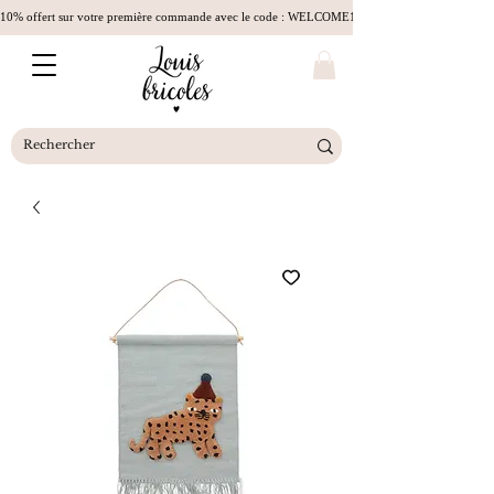
10% offert sur votre première commande avec le code : WELCOME10