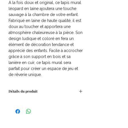
A la fois doux et original, ce tapis mural
léopard en laine ajoutera une touche
sauvage à la chambre de votre enfant.
Fabriqué en laine de haute qualité, il est
doux au toucher et apportera une
atmosphère chaleureuse à la pièce. Son
design ludique et coloré en fera un
élément de décoration tendance et
apprécié des enfants. Facile à accrocher
grâce à son support en bois et sa
lanière en cuir, ce tapis mural sera
parfait pour créer un espace de jeu et
de rêverie unique.
Détails du produit
Composition
: 80% Laine, 20% Coton
Dimensions
: Hauteur : 69 cm Largeur :
50 cm