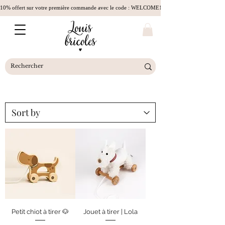
10% offert sur votre première commande avec le code : WELCOME10
Petit chiot à tirer 🐶
Jouet à tirer | Lola