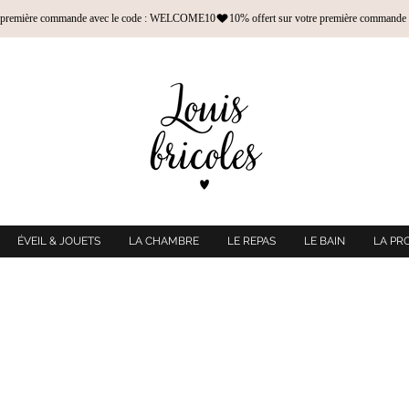
ÉVEIL & JOUETS
LA CHAMBRE
LE REPAS
LE BAIN
LA PR