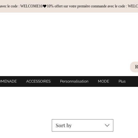
OMENADE
ACCESSOIRES
Personnalisation
MODE
Plus
Sort by