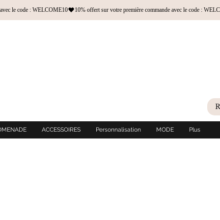
OMENADE
ACCESSOIRES
Personnalisation
MODE
Plus