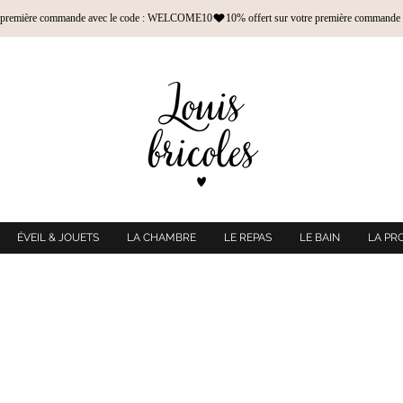
ÉVEIL & JOUETS
LA CHAMBRE
LE REPAS
LE BAIN
LA PR