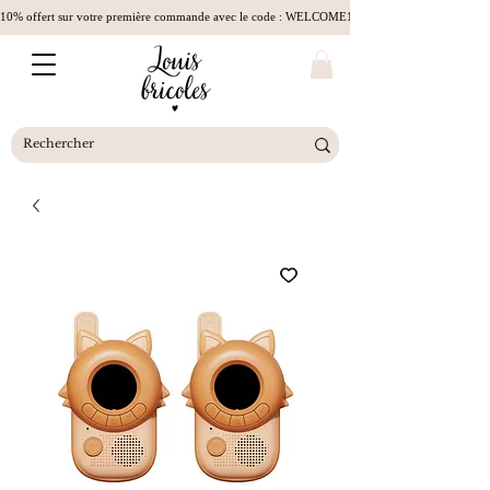
10% offert sur votre première commande avec le code : WELCOME10