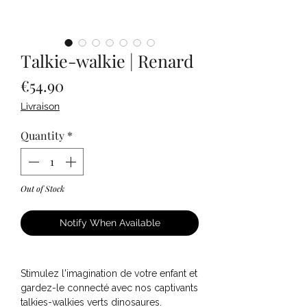
Talkie-walkie | Renard
Price
€54.90
Livraison
Quantity
*
Out of Stock
Notify When Available
Stimulez l'imagination de votre enfant et
gardez-le connecté avec nos captivants
talkies-walkies verts dinosaures.