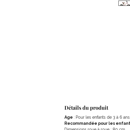
Détails du produit
Age
: Pour les enfants de 3 à 6 ans
Recommandée pour les enfants
Dimensions roue à roue : 80 cm