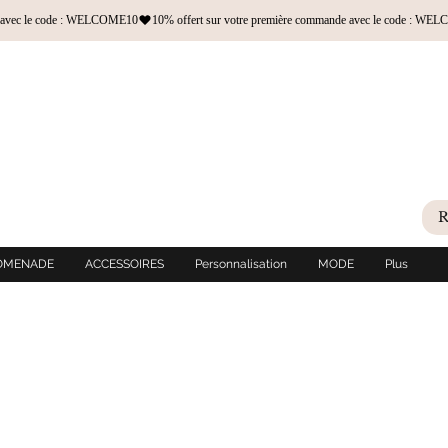
OMENADE
ACCESSOIRES
Personnalisation
MODE
Plus