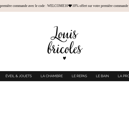
ÉVEIL & JOUETS
LA CHAMBRE
LE REPAS
LE BAIN
LA PR