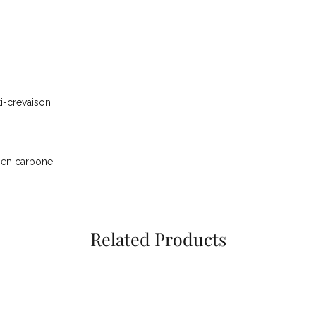
i-crevaison
r en carbone
Related Products