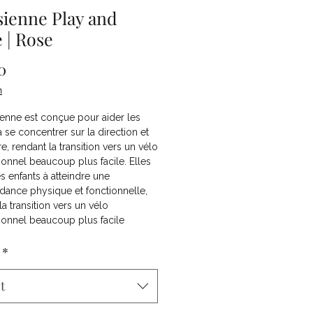
sienne Play and
e | Rose
Price
0
n
ienne est conçue pour aider les
à se concentrer sur la direction et
re, rendant la transition vers un vélo
onnel beaucoup plus facile. Elles
es enfants à atteindre une
dance physique et fonctionnelle,
la transition vers un vélo
ionnel beaucoup plus facile
*
t