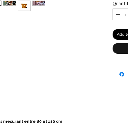
Quanti
Add t
 mesurant entre 80 et 110 cm