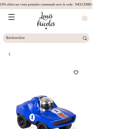
10% offert sur votre première commande avec le code : WELCOME10