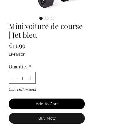
Mini voiture de course
| Jet bleu
Price
€11.99
Livraison
Quantity
*
Only 1 left in stock
Add to Cart
Buy Now