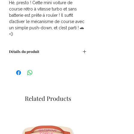
Hé, presto ! Cette mini voiture de
course rétro à vitesse turbo et sans
batterie est prête à rouler ! Il suffit
d’activer le mécanisme de course avec
un simple push-down, et c’est parti ! 🚗
💨
Détails du produit
Âges recommandés 3-7 ans
Age : +12 M
Related Products