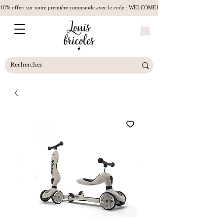
10% offert sur votre première commande avec le code : WELCOME10