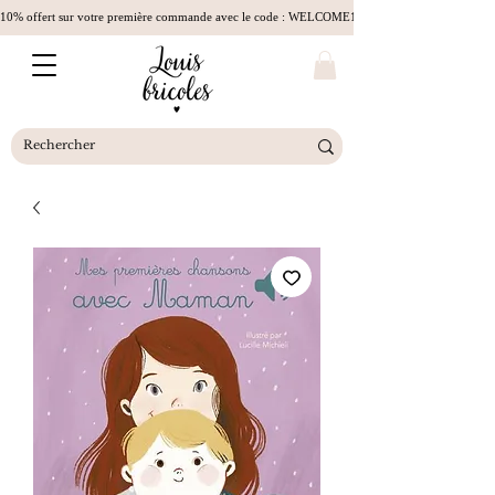
10% offert sur votre première commande avec le code : WELCOME10