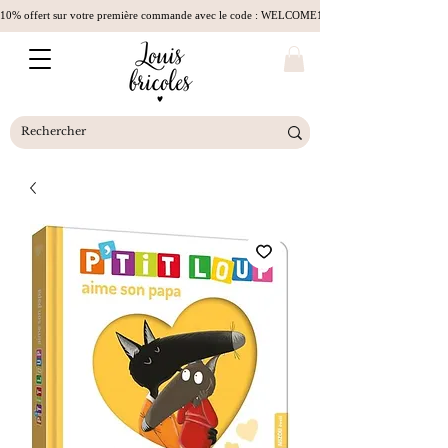
10% offert sur votre première commande avec le code : WELCOME10