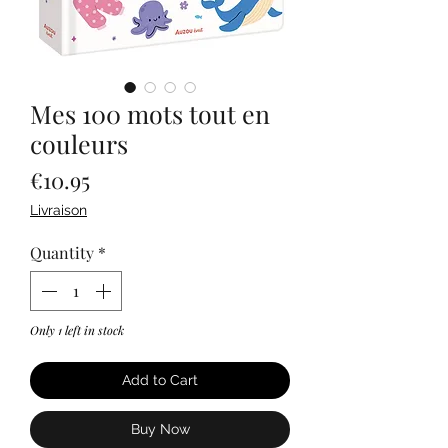
Mes 100 mots tout en
couleurs
Price
€10.95
Livraison
Quantity
*
Only 1 left in stock
Add to Cart
Buy Now