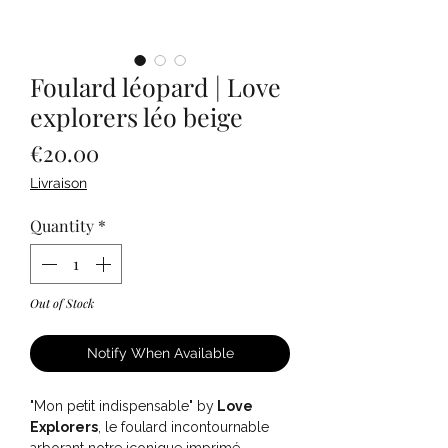
Foulard léopard | Love
explorers léo beige
Price
€20.00
Livraison
Quantity
*
Out of Stock
Notify When Available
"Mon petit indispensable" by
Love
Explorers
, le foulard incontournable