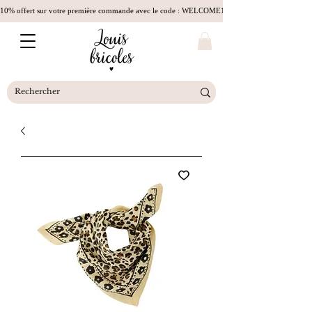
10% offert sur votre première commande avec le code : WELCOME10