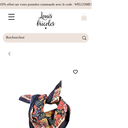
10% offert sur votre première commande avec le code : WELCOME10