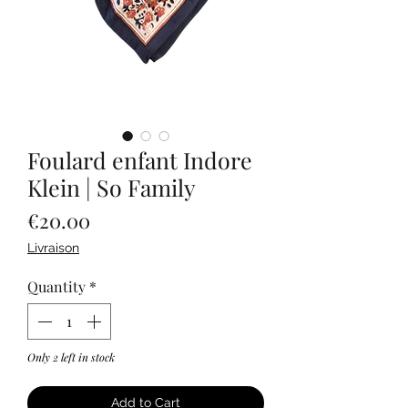
Foulard enfant Indore
Klein | So Family
Price
€20.00
Livraison
Quantity
*
Only 2 left in stock
Add to Cart