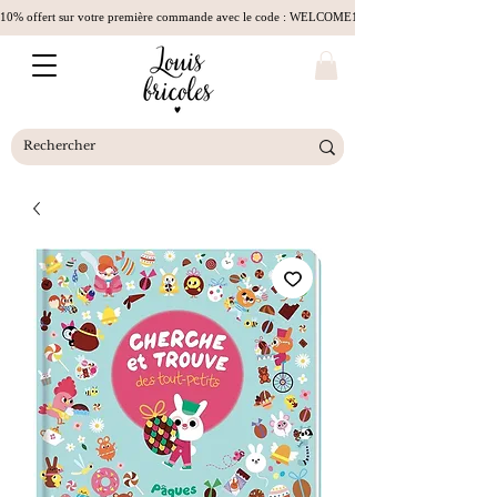
10% offert sur votre première commande avec le code : WELCOME10