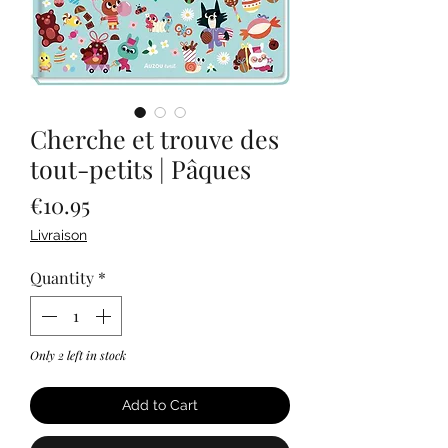
Cherche et trouve des
tout-petits | Pâques
Price
€10.95
Livraison
Quantity
*
Only 2 left in stock
Add to Cart