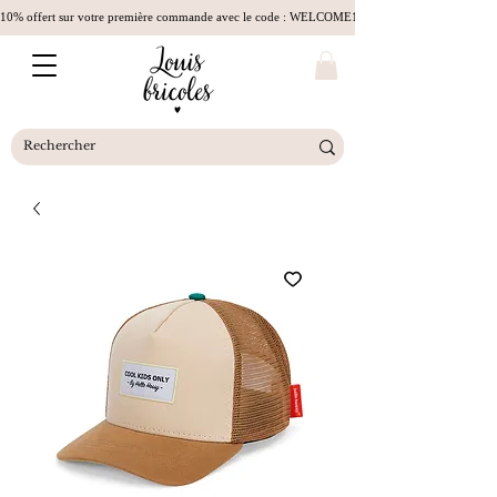
10% offert sur votre première commande avec le code : WELCOME10