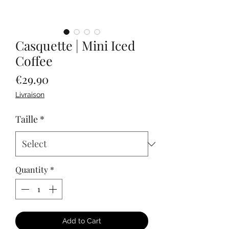
Casquette | Mini Iced
Coffee
Price
€29.90
Livraison
Taille
*
Quantity
*
Add to Cart