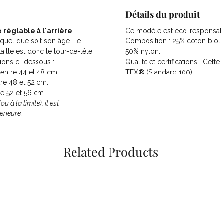
Détails du produit
 réglable à l'arrière
.
Ce modèle est éco-responsab
quel que soit son âge. Le
Composition : 25% coton biol
taille est donc le tour-de-tête
50% nylon.
ions ci-dessous :
Qualité et certifications : Cet
 entre 44 et 48 cm.
TEX® (Standard 100).
tre 48 et 52 cm.
re 52 et 56 cm.
u à la limite), il est
érieure.
Related Products