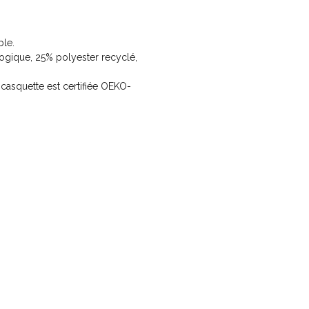
le.
ogique, 25% polyester recyclé,
te casquette est certifiée OEKO-