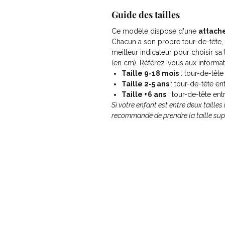
Guide des tailles
Ce modèle dispose d'une
attache
Chacun a son propre tour-de-tête, 
meilleur indicateur pour choisir sa 
(en cm). Référez-vous aux informat
Taille 9-18 mois
: tour-de-tête
Taille 2-5 ans
: tour-de-tête en
Taille +6 ans
: tour-de-tête ent
Si votre enfant est entre deux tailles (o
recommandé de prendre la taille sup