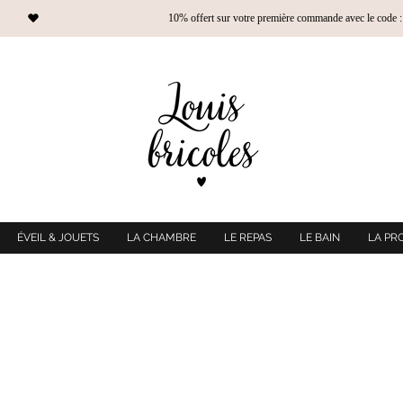
ÉVEIL & JOUETS
LA CHAMBRE
LE REPAS
LE BAIN
LA PR