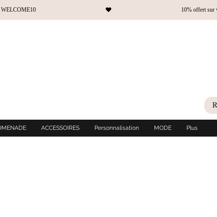
OMENADE
ACCESSOIRES
Personnalisation
MODE
Plus