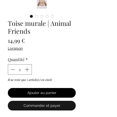
Toise murale | Animal
Friends
Prix
14,99 €
Livraison
Quantité
*
Il ne reste que 1 article(s) en stock
Ajouter au panier
Commander et payer