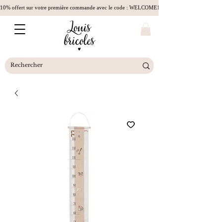
10% offert sur votre première commande avec le code : WELCOME10