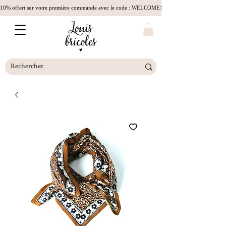
10% offert sur votre première commande avec le code : WELCOME10