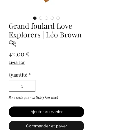
Grand foulard Love
Explorers | Léo Brown
🐆
Prix
42,00 €
Livraison
Quantité
*
Il ne reste que 3 article(s) en stock
Ajouter au panier
Commander et payer