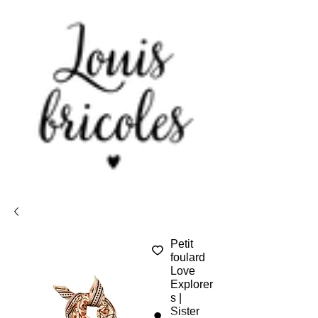
Petit
foulard
Love
Explorer
s |
Sister