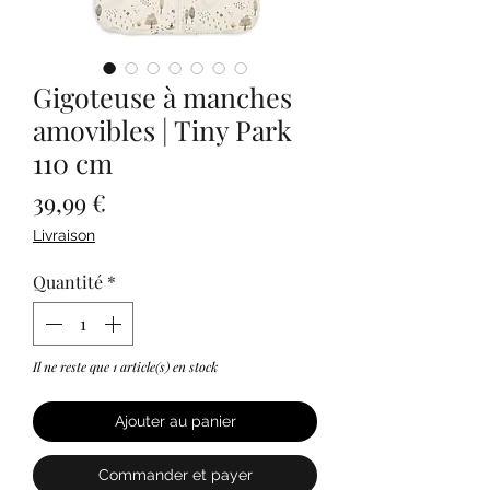
Gigoteuse à manches
amovibles | Tiny Park
110 cm
Prix
39,99 €
Livraison
Quantité
*
Il ne reste que 1 article(s) en stock
Ajouter au panier
Commander et payer