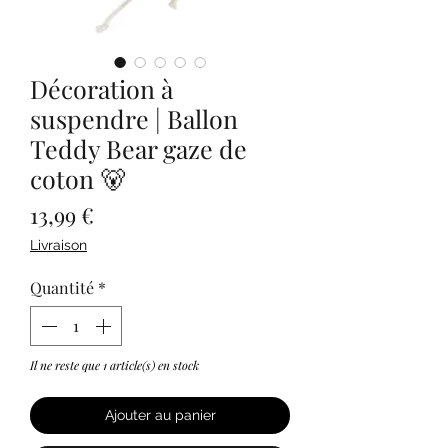
Décoration à
suspendre | Ballon
Teddy Bear gaze de
coton 🐻
Prix
13,99 €
Livraison
Quantité
*
Il ne reste que 1 article(s) en stock
Ajouter au panier