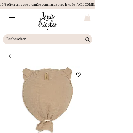
10% offert sur votre première commande avec le code : WELCOME10