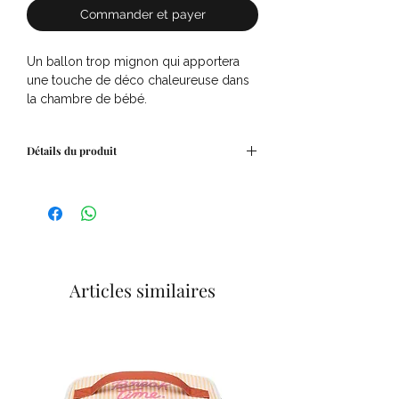
Commander et payer
Un ballon trop mignon qui apportera
une touche de déco chaleureuse dans
la chambre de bébé.
Détails du produit
Dimension : 27 x 22.5 x 10.5 cm
Matière : 100% coton
Articles similaires