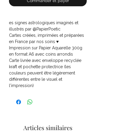
Commander et payer
es signes astrologiques imaginés et
illustrés par @PapierPoetic
Cartes créées, imprimées et préparées
en France par nos soins ♥
Impression sur Papier Aquarelle 300g
en format A6 avec coins arrondis
Carte livrée avec enveloppe recyclée
kraft et pochette protectrice (les
couleurs peuvent être légèrement
différentes entre le visuel et
l'impression)
Articles similaires