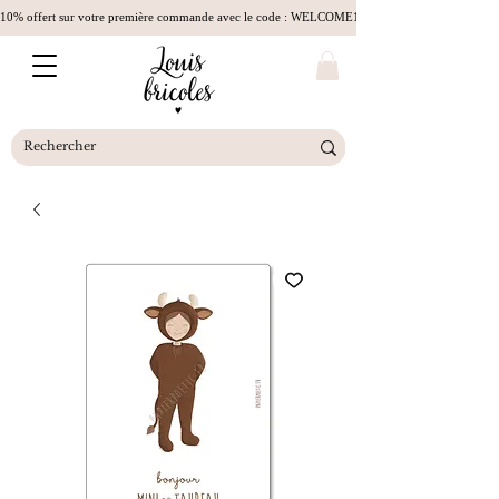
10% offert sur votre première commande avec le code : WELCOME10