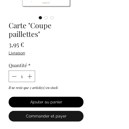
Carte "Coupe
paillettes"
Prix
3,95 €
Livraison
Quantité
*
Il ne reste que 2 article(s) en stock
Ajouter au panier
Commander et payer