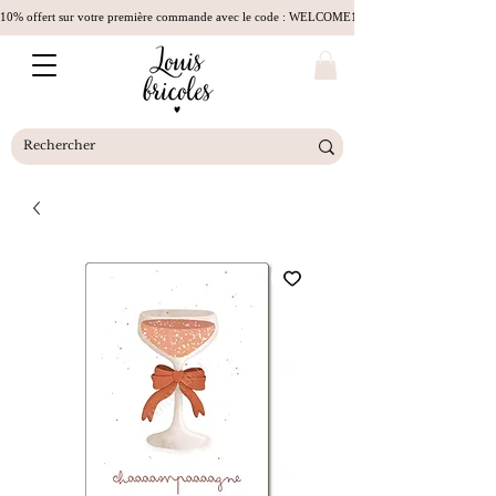
10% offert sur votre première commande avec le code : WELCOME10