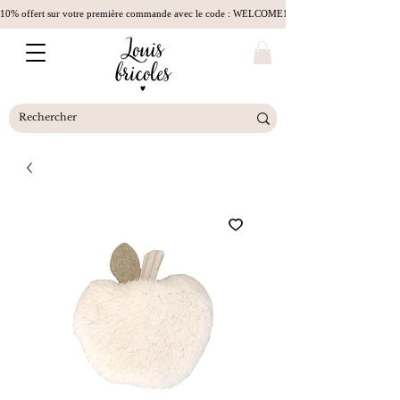
10% offert sur votre première commande avec le code : WELCOME10