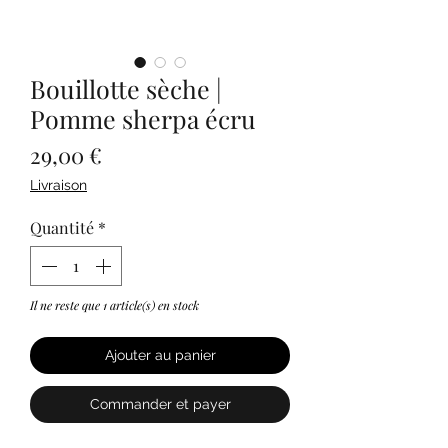
Bouillotte sèche |
Pomme sherpa écru
Prix
29,00 €
Livraison
Quantité
*
Il ne reste que 1 article(s) en stock
Ajouter au panier
Commander et payer