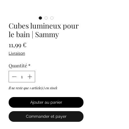
Cubes lumineux pour
le bain | Sammy
Prix
11,99 €
Livraison
Quantité
*
Il ne reste que 1 article(s) en stock
Ajouter au panier
Commander et payer