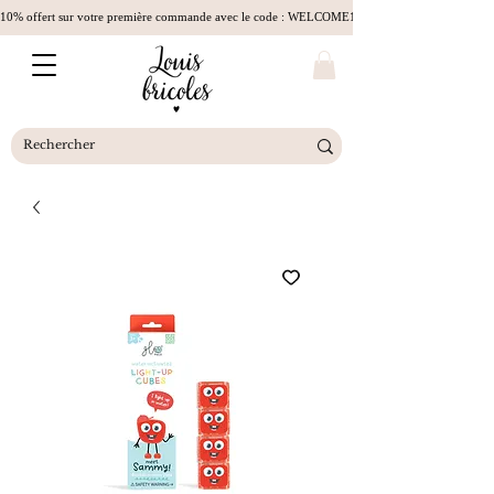
10% offert sur votre première commande avec le code : WELCOME10