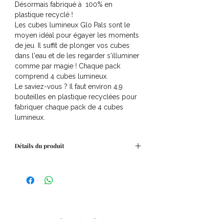
Désormais fabriqué à
100% en
plastique recyclé
!
Les cubes lumineux Glo Pals sont le
moyen idéal pour égayer les moments
de jeu. Il suffit de plonger vos cubes
dans l'eau et de les regarder s'illuminer
comme par magie ! Chaque pack
comprend 4 cubes lumineux.
Le saviez-vous ?
Il faut environ
4,9
bouteilles en plastique recyclées
pour
fabriquer chaque pack de 4 cubes
lumineux.
Détails du produit
3 ans et +