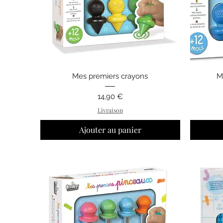
Aperçu rapide
Mes premiers crayons
M
Prix
14,90 €
Livraison
Ajouter au panier