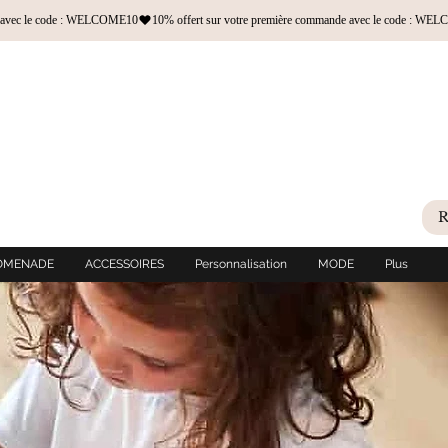
OMENADE
ACCESSOIRES
Personnalisation
MODE
Plus