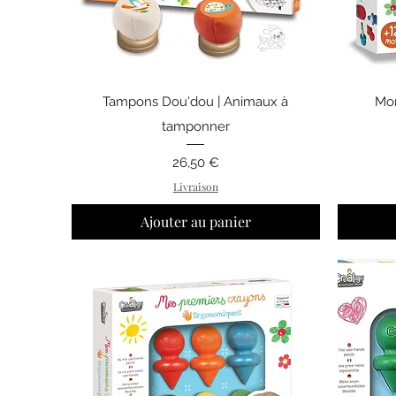
Aperçu rapide
Tampons Dou'dou | Animaux à
Mon
tamponner
Prix
26,50 €
Livraison
Ajouter au panier