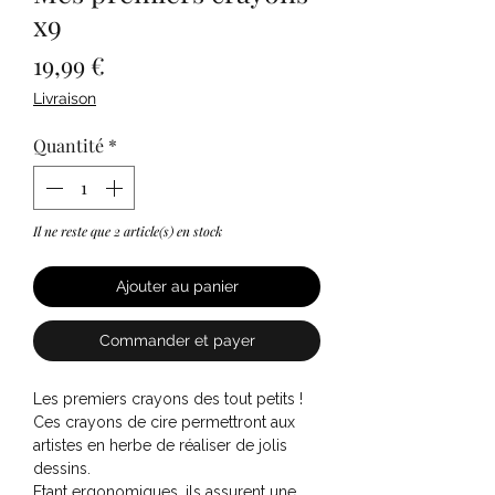
x9
Prix
19,99 €
Livraison
Quantité
*
Il ne reste que 2 article(s) en stock
Ajouter au panier
Commander et payer
Les premiers crayons des tout petits !
Ces crayons de cire permettront aux
artistes en herbe de réaliser de jolis
dessins.
Etant ergonomiques, ils assurent une