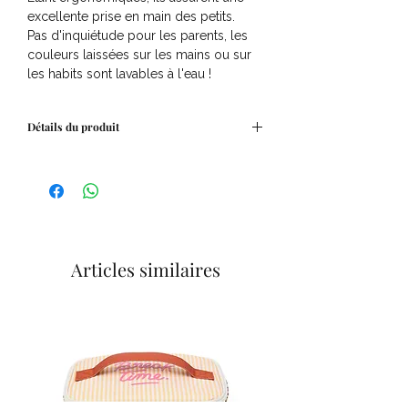
excellente prise en main des petits.
Pas d'inquiétude pour les parents, les
couleurs laissées sur les mains ou sur
les habits sont lavables à l'eau !
Détails du produit
Dimensions : 22 x 22 x 4,5 cm
Contenu : 6 crayons ergonomiques
Age conseillé: 12M+
Articles similaires