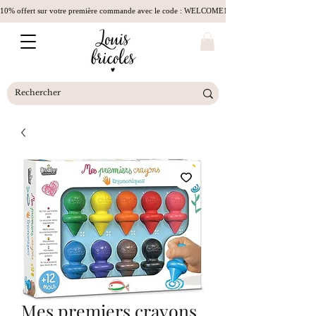
10% offert sur votre première commande avec le code : WELCOME10
Mes premiers crayons