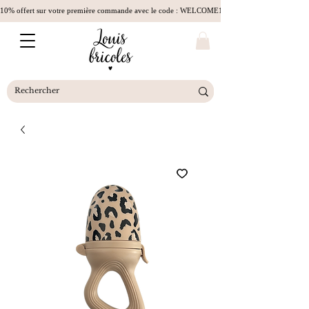
10% offert sur votre première commande avec le code : WELCOME10