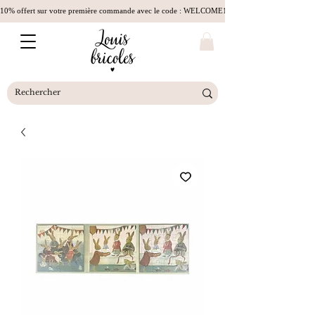
10% offert sur votre première commande avec le code : WELCOME10