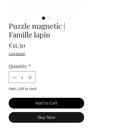
Puzzle magnetic |
Famille lapin
Price
€11.50
Livraison
Quantity
*
Only 4 left in stock
Add to Cart
Buy Now