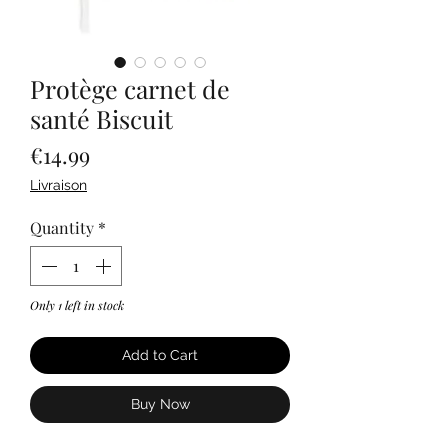
Protège carnet de
santé Biscuit
Price
€14.99
Livraison
Quantity
*
Only 1 left in stock
Add to Cart
Buy Now