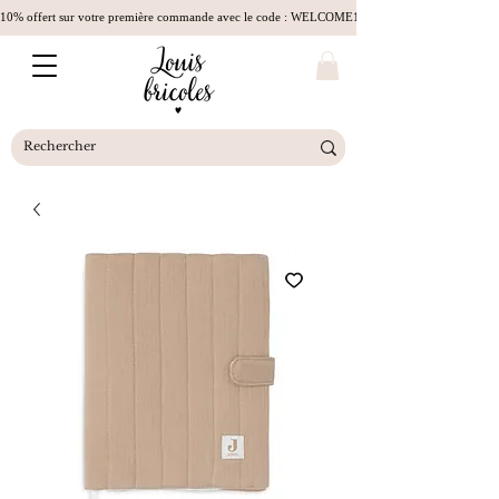
10% offert sur votre première commande avec le code : WELCOME10