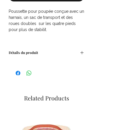
Poussette pour poupée conçue avec un
harnais, un sac de transport et des
roues doubles sur les quatre pieds
pour plus de stabilit.
Détails du produit
Assise amovible en gaze de coton
Système d'attache par pression
Structure : métal et plastique
Dimensions : 45 x 28 x 53 cm
Dès 3 ans
Related Products