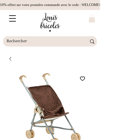
10% offert sur votre première commande avec le code : WELCOME10