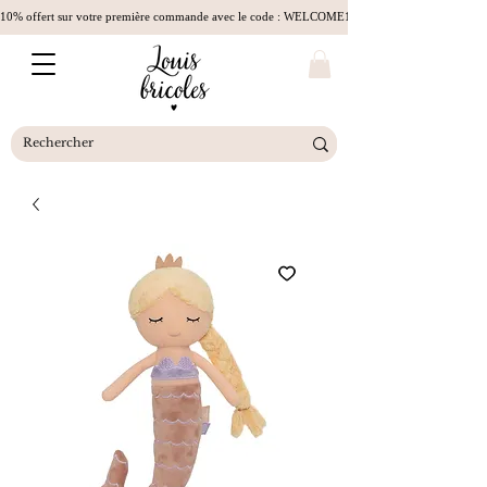
10% offert sur votre première commande avec le code : WELCOME10