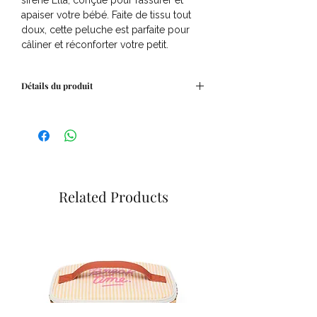
sirène Ella, conçue pour rassurer et
apaiser votre bébé. Faite de tissu tout
doux, cette peluche est parfaite pour
câliner et réconforter votre petit.
Détails du produit
Dimensions : l. 10 x H. 31 x P. 6 cm
Related Products