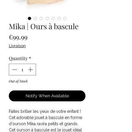
Mika | Ours à bascule
Price
€99.99
Livraison
Quantity
*
Out of Stock
Notify When Available
Faites briller les yeux de votre enfant !
Cet adorable jouet à bascule en forme
d'ourson Mika ravira petits et grands.
Cet ourson à bascule est le jouet idéal