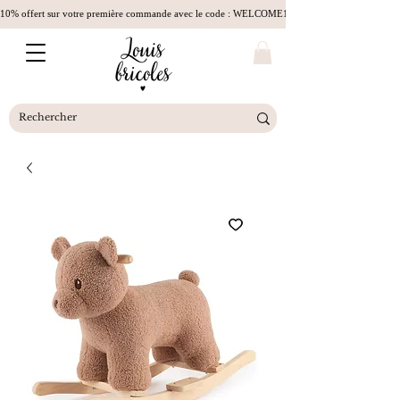
10% offert sur votre première commande avec le code : WELCOME10