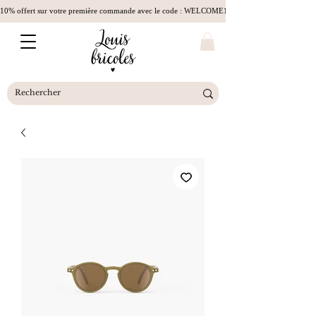
10% offert sur votre première commande avec le code : WELCOME10