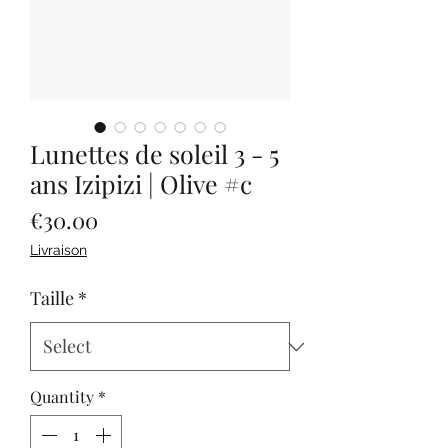
Lunettes de soleil 3 - 5
ans Izipizi | Olive #c
Price
€30.00
Livraison
Taille
*
Quantity
*