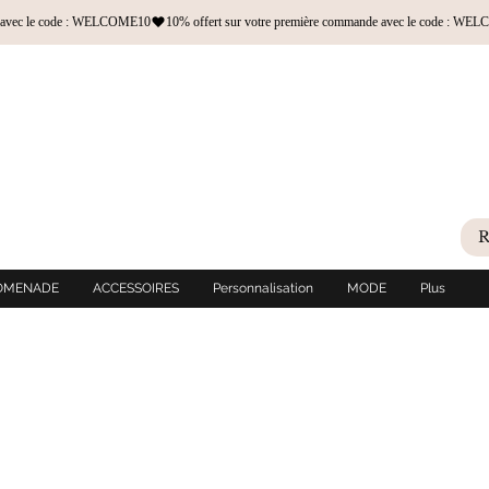
OMENADE
ACCESSOIRES
Personnalisation
MODE
Plus