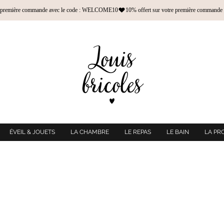
ÉVEIL & JOUETS
LA CHAMBRE
LE REPAS
LE BAIN
LA PR