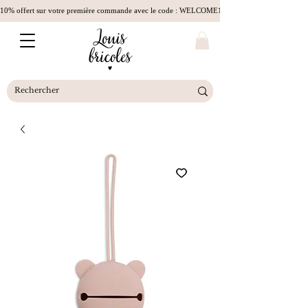
10% offert sur votre première commande avec le code : WELCOME10