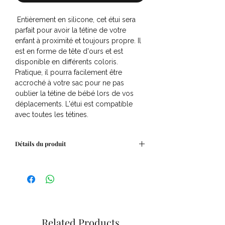
Entièrement en silicone, cet étui sera
parfait pour avoir la tétine de votre
enfant à proximité et toujours propre. Il
est en forme de tête d'ours et est
disponible en différents coloris.
Pratique, il pourra facilement être
accroché à votre sac pour ne pas
oublier la tétine de bébé lors de vos
déplacements. L'étui est compatible
avec toutes les tétines.
Détails du produit
Dimensions : 7 x 19 x 4 cm
Matière : 100% silicone
Related Products