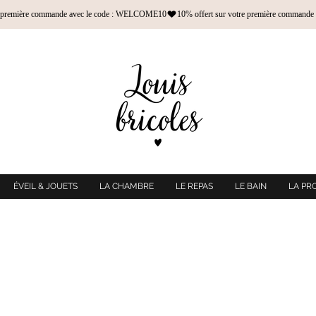
ÉVEIL & JOUETS
LA CHAMBRE
LE REPAS
LE BAIN
LA PR