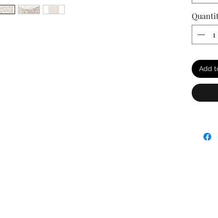
Quanti
Add t