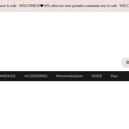
OMENADE
ACCESSOIRES
Personnalisation
MODE
Plus