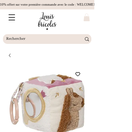
10% offert sur votre première commande avec le code : WELCOME10