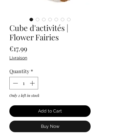
Cube d'activités |
Flower Fairies
Price
€17.99
Livraison
Quantity
*
Only 2 left in stock
Add to Cart
Buy Now