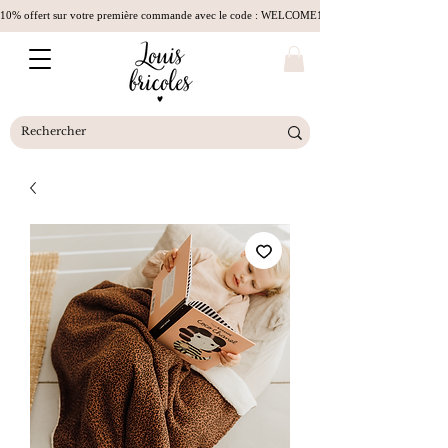
10% offert sur votre première commande avec le code : WELCOME10