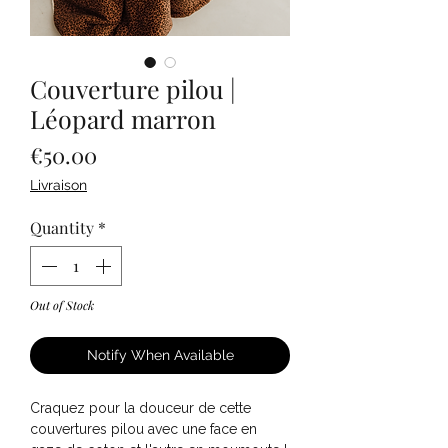
Couverture pilou |
Léopard marron
Price
€50.00
Livraison
Quantity
*
Out of Stock
Notify When Available
Craquez pour la douceur de cette
couvertures pilou avec une face en