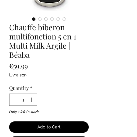
Chauffe biberon
multifonction 5 en 1
Multi Milk Argile |
Béaba
Price
€59.99
Livraison
Quantity
*
Only 2 left in stock
Add to Cart