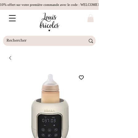
10% offert sur votre première commande avec le code : WELCOME10