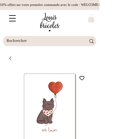
10% offert sur votre première commande avec le code : WELCOME10