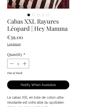
Cabas XXL Rayures
Léopard | Hey Mamma
Price
€39.00
Livraison
Quantity
*
Out of Stock
Notify When Available
Le cabas XXL en toile de coton ultra-
résistante est votre allié du quotidien :