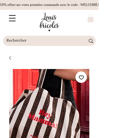
10% offert sur votre première commande avec le code : WELCOME10